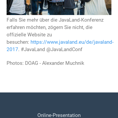
Falls Sie mehr über die JavaLand-Konferenz
erfahren möchten, zögern Sie nicht, die
offizielle Website zu
besuchen:
https://www.javaland.eu/de/javaland-
2017
. #JavaLand @JavaLandConf
Photos: DOAG - Alexander Muchnik
Online-Presentation